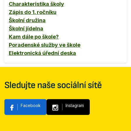
Charakteristika školy
Zápis do 1. ročníku
Školní družina
Školní jídelna
Kam dále po škole?
Poradenské služby ve škole
Elektronická úřední deska
Sledujte naše sociální sítě
Facebook
Instagram