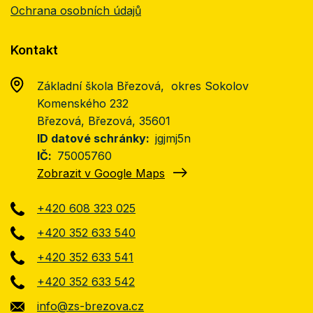
Ochrana osobních údajů
Kontakt
Základní škola Březová, okres Sokolov
Komenského 232
Březová, Březová
, 35601
ID datové schránky
jgjmj5n
IČ
75005760
Zobrazit v Google Maps
+420 608 323 025
+420 352 633 540
+420 352 633 541
+420 352 633 542
info@zs-brezova.cz