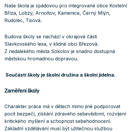
Naše škola je spádovou pro integrované obce Kostelní
Bříza, Lobzy, Arnoltov, Kamenice, Černý Mlýn,
Rudolec, Tisová.
Budova školy se nachází v okrajové části
Slavkovského lesa, v klidné obci Březová.
Z nedalekého města Sokolov je snadno dostupná
městskou hromadnou dopravou.
Součástí školy je školní družina a školní jídelna.
Zaměření školy
Charakter práce má v dětech mimo jiné podporovat
pocit bezpečí, získání zdravého sebevědomí, rozvíjení
kritického myšlení a schopnost sebehodnocení.
Základní vzdělávání musí být užitečnou službou