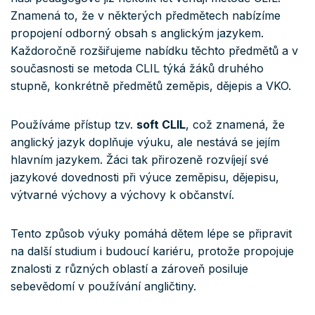
Znamená to, že v některých předmětech nabízíme
propojení odborný obsah s anglickým jazykem.
Každoročně rozšiřujeme nabídku těchto předmětů a v
současnosti se metoda CLIL týká žáků druhého
stupně, konkrétně předmětů zeměpis, dějepis a VKO.
Používáme přístup tzv.
soft CLIL
, což znamená, že
anglický jazyk doplňuje výuku, ale nestává se jejím
hlavním jazykem. Žáci tak přirozeně rozvíjejí své
jazykové dovednosti při výuce zeměpisu, dějepisu,
výtvarné výchovy a výchovy k občanství.
Tento způsob výuky pomáhá dětem lépe se připravit
na další studium i budoucí kariéru, protože propojuje
znalosti z různých oblastí a zároveň posiluje
sebevědomí v používání angličtiny.